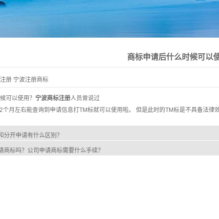
商标申请后什么时候可以
注册
宁波注册商标
候可以使用？
宁波商标注册
人员曾说过
-2个月左右能查询到申请信息打TM标就可以使用啦。 但是此时的TM标是不具备法律
和分开申请有什么区别？
请商标吗？公司申请商标需要什么手续？