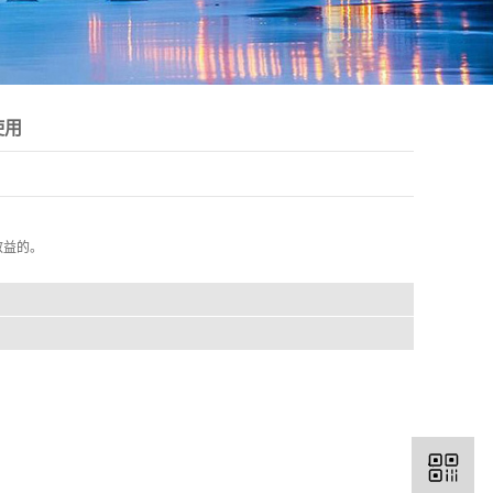
使用
效益的。