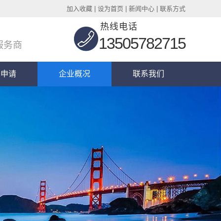
加入收藏
|
设为首页
|
新闻中心
|
联系方式
热线电话
13505782715
服务商
码申请
企业概况
联系我们