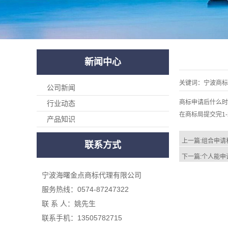
新闻中心
关键词：
宁波商标
公司新闻
商标申请后什么时
行业动态
在商标局提交完1
产品知识
上一篇:
组合申请
联系方式
下一篇:
个人能申
宁波海曙金点商标代理有限公司
服务热线：0574-87247322
联 系 人：姚先生
联系手机：13505782715